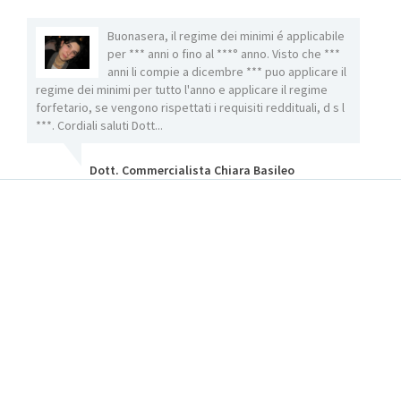
are
Buonasera, il regime dei minimi é applicabile
per *** anni o fino al ***° anno. Visto che ***
luti
anni li compie a dicembre *** puo applicare il
regime dei minimi per tutto l'anno e applicare il regime
diver
forfetario, se vengono rispettati i requisiti reddituali, d s l
societ
***. Cordiali saluti Dott...
Dott. Commercialista Chiara Basileo