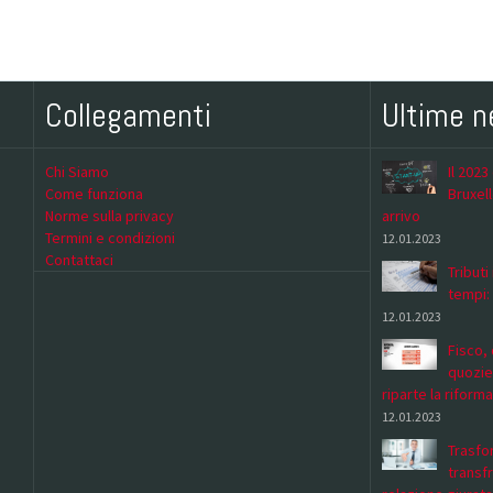
Collegamenti
Ultime 
Chi Siamo
Il 2023
Come funziona
Bruxell
Norme sulla privacy
arrivo
Termini e condizioni
12.01.2023
Contattaci
Tributi
tempi:
12.01.2023
Fisco, 
quozie
riparte la riforma
12.01.2023
Trasfor
transf