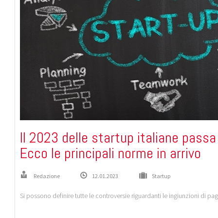
Il 2023 delle startup italiane passa
Ecco le principali norme in arrivo
Redazione
12.01.2023
Startup
Si possono definire tutte le controversie riguardanti le ingiunzioni di