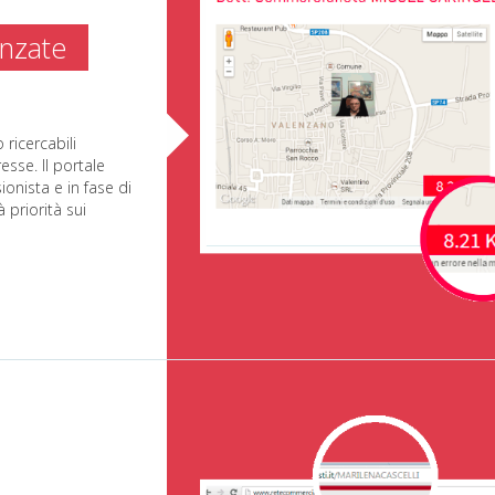
anzate
o ricercabili
esse. Il portale
ionista e in fase di
 priorità sui