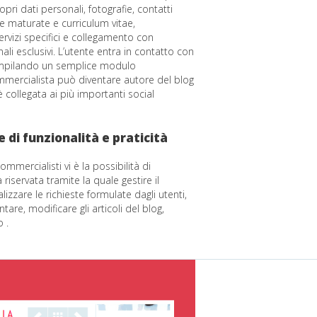
pri dati personali, fotografie, contatti
ze maturate e curriculum vitae,
ervizi specifici e collegamento con
ali esclusivi. L’utente entra in contatto con
compilando un semplice modulo
mmercialista può diventare autore del blog
è collegata ai più importanti social
 di funzionalità e praticità
mmercialisti vi è la possibilità di
riservata tramite la quale gestire il
alizzare le richieste formulate dagli utenti,
re, modificare gli articoli del blog,
 .