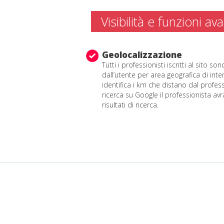
Visibilità e funzioni av
Geolocalizzazione
Tutti i professionisti iscritti al sito son
dall’utente per area geografica di inter
identifica i km che distano dal profess
ricerca su Google il professionista avrà
risultati di ricerca.