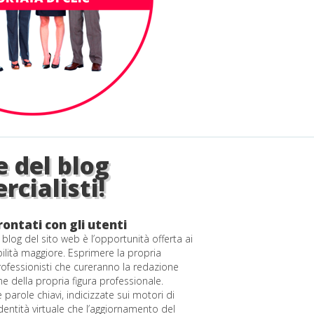
 del blog
cialisti!
rontati con gli utenti
 blog del sito web è l’opportunità offerta ai
bilità maggiore. Esprimere la propria
rofessionisti che cureranno la redazione
e della propria figura professionale.
e parole chiavi, indicizzate sui motori di
identità virtuale che l’aggiornamento del