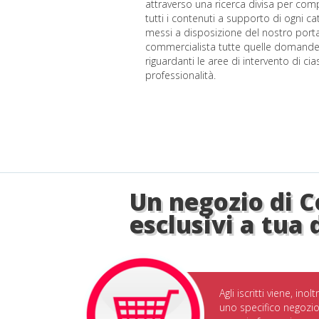
attraverso una ricerca divisa per comp
tutti i contenuti a supporto di ogni c
messi a disposizione del nostro portale
commercialista tutte quelle domand
riguardanti le aree di intervento di ci
professionalità.
Un negozio di C
esclusivi a tua 
Agli iscritti viene, ino
uno specifico negozio